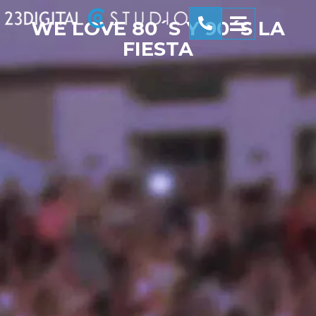
WE LOVE 80´S Y 90´S LA
FIESTA