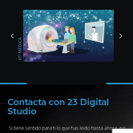
BODAS DEL SUR
CHANGAN JAÉN
Contacta con 23 Digital
Studio
Si tiene sentido para ti lo que has leído hasta ahora, ¡no