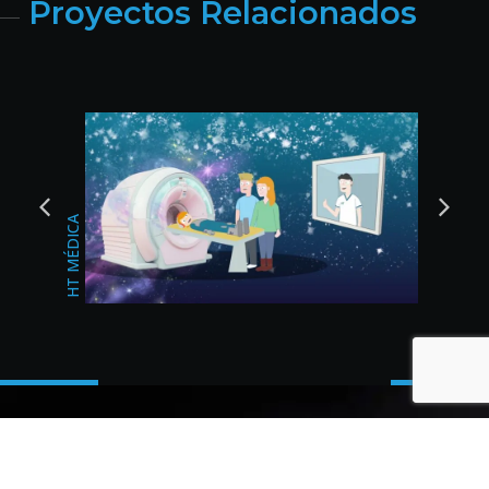
Proyectos Relacionados
BODAS DEL SUR
CHANGAN JAÉN
Contacta con 23 Digital
Studio