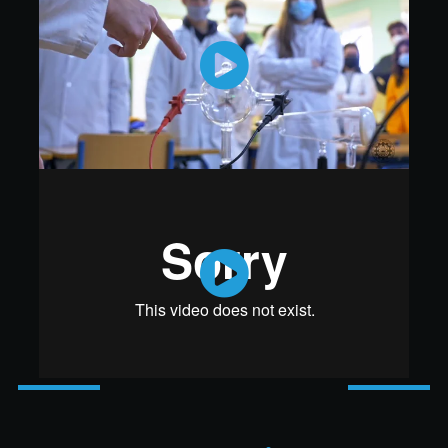
video ayudó a transmitir el mensaje de manera efectiva
y atraer a la audiencia deseada.
¡Gracias por confiar en nosotros! 💙