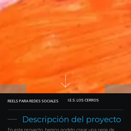
I.E.S. LOS CERROS
REELS PARA REDES SOCIALES
Descripción del proyecto
En este proyecto, hemos podido crear una serie de