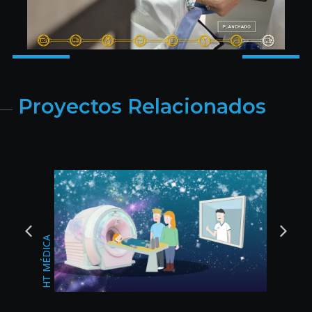
Proyectos Relacionados
BODAS DEL SUR
CHANGAN JAÉN