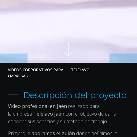
VÍDEOS CORPORATIVOS PARA
TELELAVO
EMPRESAS
Descripción del proyecto
Vídeo profesional en Jaén
realizado para
la empresa
Telelavo Jaén
con el objetivo de dar a
conocer sus servicios y su método de trabajo.
Primero,
elaboramos el guión
donde definimos la