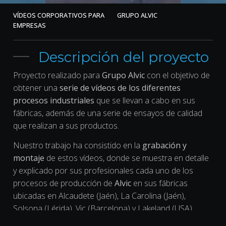
VÍDEOS CORPORATIVOS PARA
GRUPO ALVIC
EMPRESAS
Descripción del proyecto
Proyecto realizado para
Grupo Alvic
con el objetivo de
obtener una
serie de vídeos de los diferentes
procesos industriales
que se llevan a cabo en sus
fábricas, además de una serie de ensayos de calidad
que realizan a sus productos.
Nuestro trabajo ha consistido en la
grabación y
montaje
de estos vídeos, donde se muestra en detalle
y explicado por sus profesionales cada uno de los
procesos de producción de
Alvic
en sus fábricas
ubicadas en Alcaudete (Jaén), La Carolina (Jaén),
Solsona (Lérida), Vic (Barcelona) y Lakeland (USA).