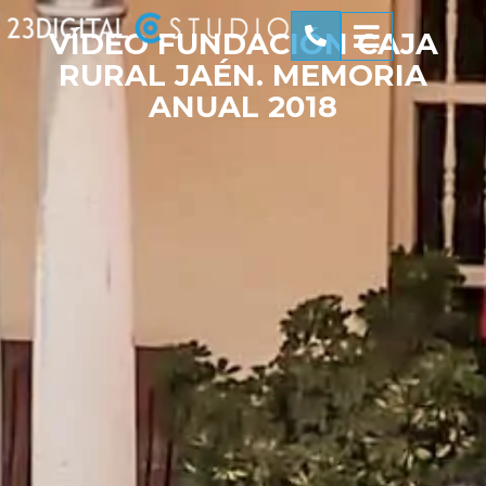
VÍDEO FUNDACIÓN CAJA
RURAL JAÉN. MEMORIA
ANUAL 2018