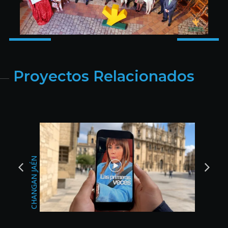
Proyectos Relacionados
BODAS DEL SUR
CHANGAN JAÉN