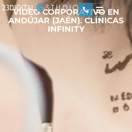
VÍDEO CORPORATIVO EN
ANDÚJAR (JAÉN). CLÍNICAS
INFINITY