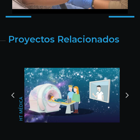
Proyectos Relacionados
BODAS DEL SUR
CHANGAN JAÉN