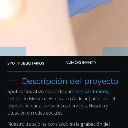
CLÍNICAS INFINITY
SPOT PUBLICITARIOS
Descripción del proyecto
Spot corporativo
realizado para
Clínicas Infinity
,
Centro de Medicina Estética en Andújar (Jaén), con el
objetivo de dar a conocer sus servicios, filosofía y
situación en redes sociales.
Nuestro trabajo
ha consistido en la
grabación del