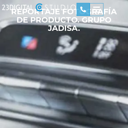
REPORTAJE FOTOGRAFÍA
DE PRODUCTO. GRUPO
JADISA.