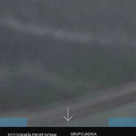
GRUPO JADISA
FOTOGRAFÍA PROFESIONAL