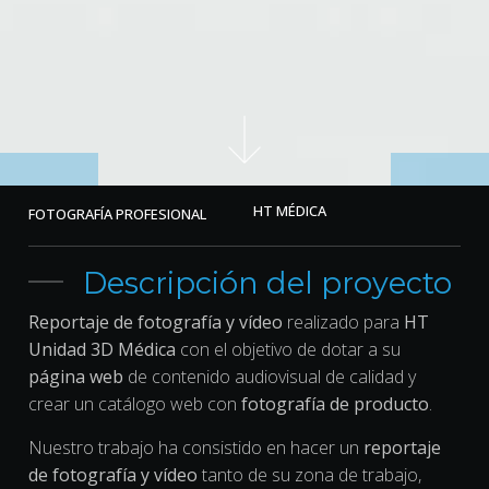
HT MÉDICA
FOTOGRAFÍA PROFESIONAL
Descripción del proyecto
Reportaje de fotografía y vídeo
realizado para
HT
Unidad 3D Médica
con el objetivo de dotar a su
página web
de contenido audiovisual de calidad y
crear un catálogo web con
fotografía de producto
.
Nuestro trabajo ha consistido en hacer un
reportaje
de fotografía y vídeo
tanto de su zona de trabajo,