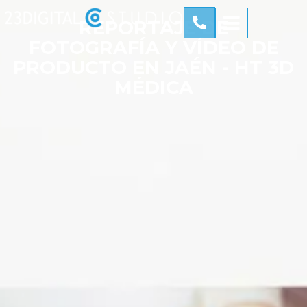
REPORTAJE DE
FOTOGRAFÍA Y VÍDEO DE
PRODUCTO EN JAÉN - HT 3D
MÉDICA