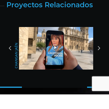
Proyectos Relacionados
BODAS DEL SUR
CHANGAN JAÉN
Contacta con 23 Digital