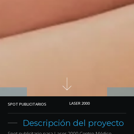
LASER 2000
SPOT PUBLICITARIOS
Descripción del proyecto
Spot publicitario para Laser 2000 Centro Médico