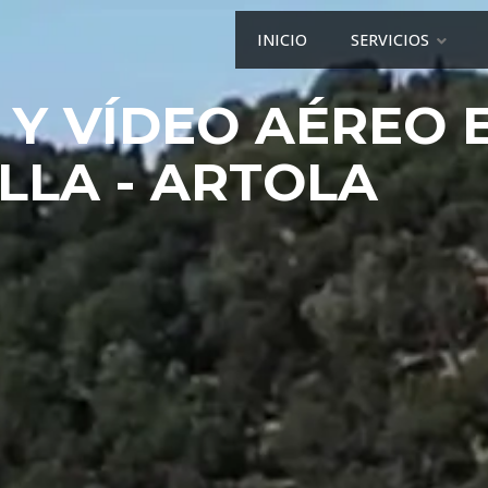
INICIO
SERVICIOS
 Y VÍDEO AÉREO 
LA - ARTOLA