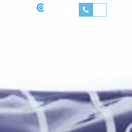
FOTOGRAFÍA DE
PRODUCTO PARA TIENDA
ONLINE EN JAÉN