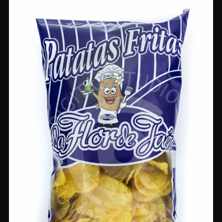
proyecto! 😜