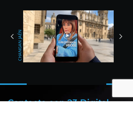
BODAS DEL SUR
CHANGAN JAÉN
Contacta con 23 Digital
Studio
Si tiene sentido para ti lo que has leído hasta ahora, ¡no