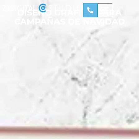
DISEÑO GRÁFICO PARA
CAMPAÑAS DE NAVIDAD