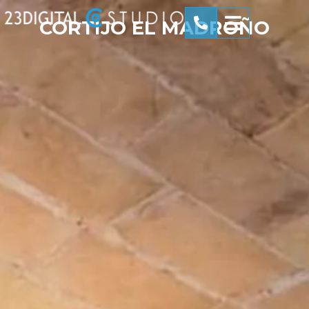
CORTIJO EL MADROÑO