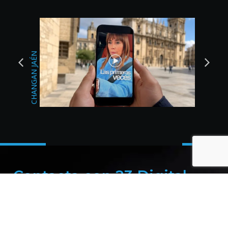
BODAS DEL SUR
CHANGAN JAÉN
Contacta con 23 Digital
Studio
Si tiene sentido para ti lo que has leído hasta ahora, ¡no