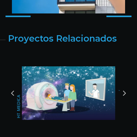
Proyectos Relacionados
BODAS DEL SUR
CHANGAN JAÉN