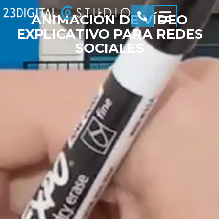
ANIMACIÓN DE VÍDEO
EXPLICATIVO PARA REDES
SOCIALES